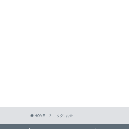
HOME
タグ : お金