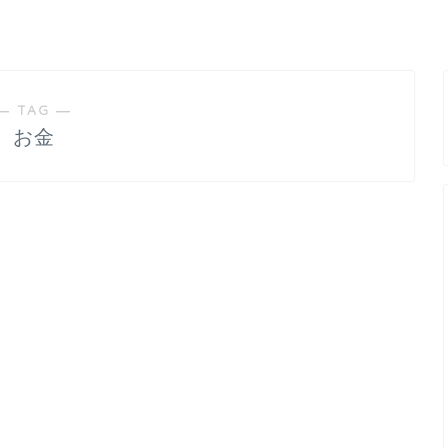
― TAG ―
お金