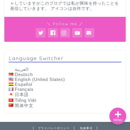
ャしていますがこのブログでは私が興味を持ったことを
発信していきます。 アイコンは自作です。
＼ Follow me ／
Language Switcher
العربية
Deutsch
English (United States)
Español
Français
日本語
Tiếng Việt
简体中文
MENU
プライバシーポリシー
免責事項