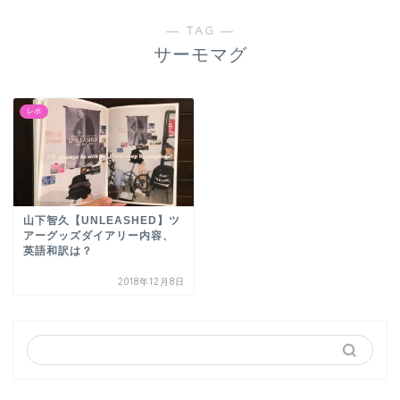
― TAG ―
サーモマグ
レポ
山下智久【UNLEASHED】ツ
アーグッズダイアリー内容、
英語和訳は？
2018年12月8日