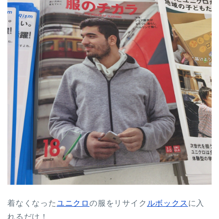
着なくなった
ユニクロ
の服をリサイク
ルボックス
に入
れるだけ！