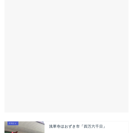
浅草寺ほおずき市「四万六千日」