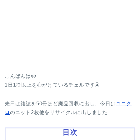
こんばんは🌝
1日1捨以上を心がけているチェルです👺
先日は雑誌を50冊ほど廃品回収に出し、今日は
ユニク
ロ
のニット2枚他をリサイクルに出しました！
目次