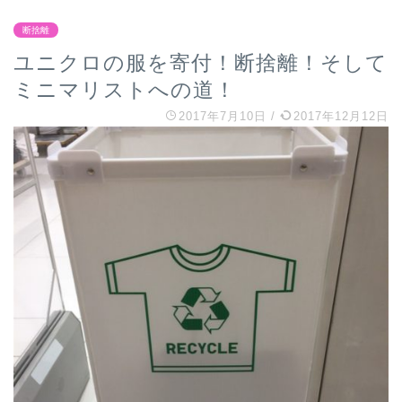
断捨離
ユニクロの服を寄付！断捨離！そして
ミニマリストへの道！
2017年7月10日
/
2017年12月12日