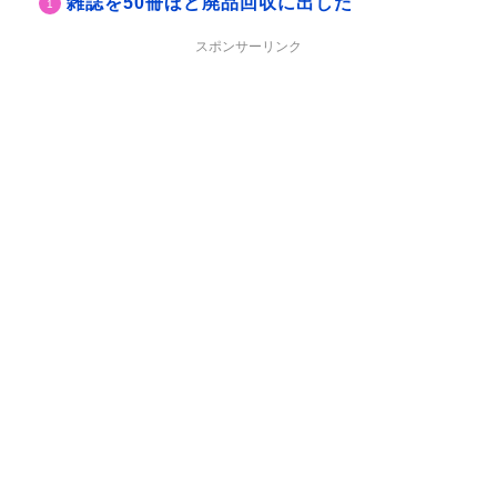
雑誌を50冊ほど廃品回収に出した
スポンサーリンク