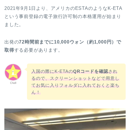
2021年9月1日より、アメリカのESTAのようなK-ETA
という事前登録の電子旅行許可制の本格運用が始まり
ました。
出発の
72時間前までに10,000ウォン（約1,000円）で
取得
する必要があります。
入国の際にK-ETAの
QRコードを確認
され
るので、スクリーンショットなどで用意し
Chell
てお気に入りフォルダに入れておくと楽ち
ん！