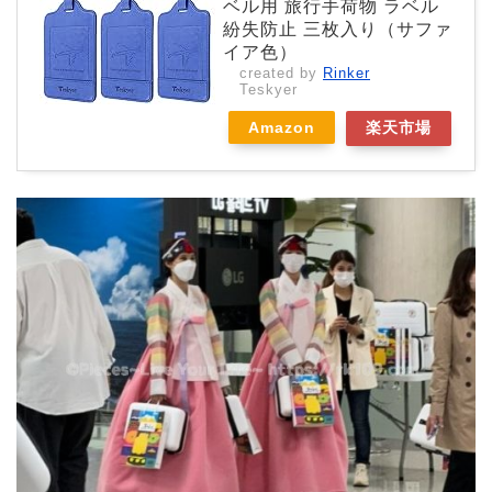
ベル用 旅行手荷物 ラベル
紛失防止 三枚入り（サファ
イア色）
created by
Rinker
Teskyer
Amazon
楽天市場