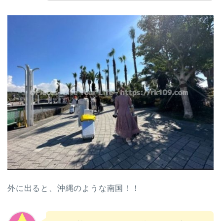
外に出ると、沖縄のような南国！！