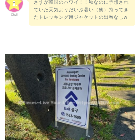
さすが韓国のハワイ！！秋なのに予想され
ていた天気よりだいぶ暑い（笑）持ってき
Chell
たトレッキング用ジャケットの出番なしw