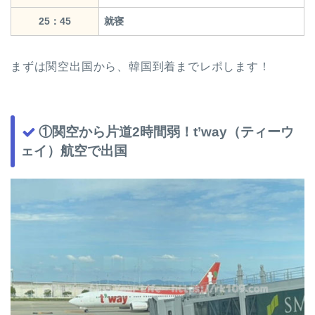
25：45
就寝
まずは関空出国から、韓国到着までレポします！
①関空から片道2時間弱！t’way（ティーウ
ェイ）航空で出国