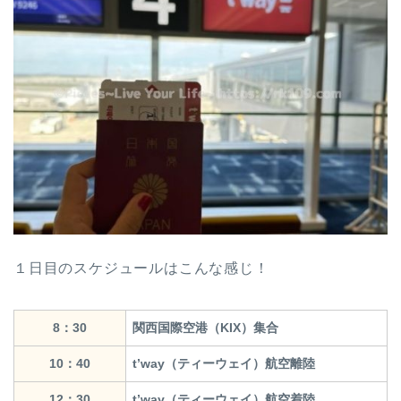
１日目のスケジュールはこんな感じ！
8：30
関西国際空港（KIX）集合
10：40
t’way（ティーウェイ）航空離陸
12：30
t’way（ティーウェイ）航空着陸