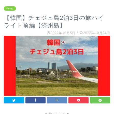
Korea
【韓国】チェジュ島2泊3日の旅ハイ
ライト前編【済州島】
2022年10月5日
/
2022年10月24日