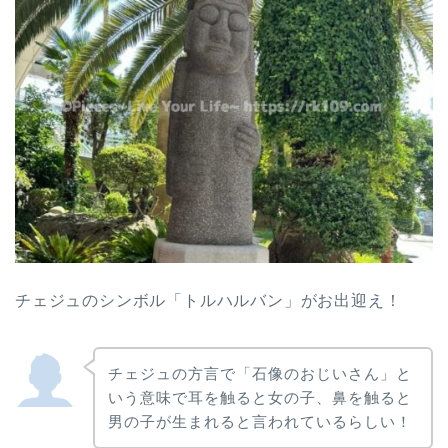
チェジュのシンボル「トルハルバン」がお出迎え！
チェジュの方言で「石像のおじいさん」と
いう意味で耳を触ると女の子、鼻を触ると
男の子が生まれると言われているらしい！