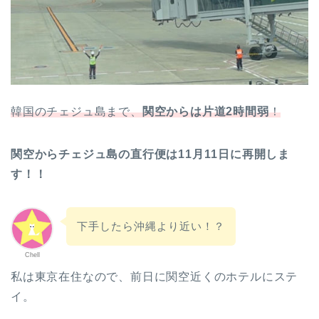
韓国のチェジュ島まで、
関空からは片道2時間弱
！
関空からチェジュ島の直行便は11月11日に再開しま
す！！
下手したら沖縄より近い！？
Chell
私は東京在住なので、前日に関空近くのホテルにステ
イ。