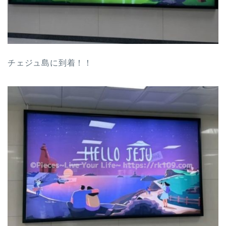
チェジュ島に到着！！