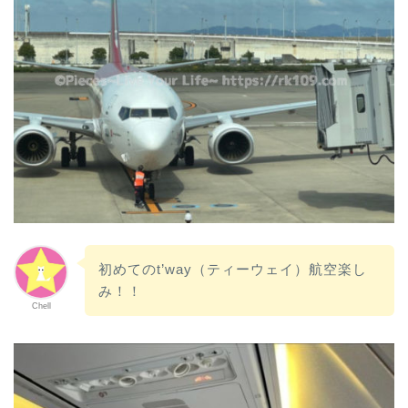
初めてのt’way（ティーウェイ）航空楽し
み！！
Chell