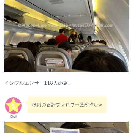
インフルエンサー118人の旅。
機内の合計フォロワー数が怖いw
Chell