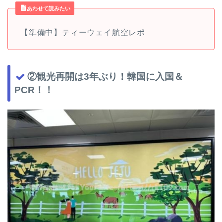
あわせて読みたい
【準備中】ティーウェイ航空レポ
②観光再開は3年ぶり！韓国に入国＆
PCR！！