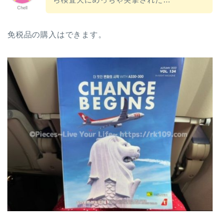
Chell
免税品の購入はできます。