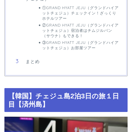
①GRAND HYATT JEJU（グランドハイア
ットチェジュ）チェックイン！ざっくり
ホテルツアー
②GRAND HYATT JEJU（グランドハイア
ットチェジュ）宿泊者はチムジルバン
（サウナ）もできる！
③GRAND HYATT JEJU（グランドハイア
ットチェジュ）お部屋ツアー
まとめ
【韓国】チェジュ島2泊3日の旅１日
目【済州島】