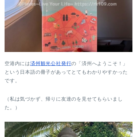
空港内には
済州観光公社発行
の「済州へようこそ！」
という日本語の冊子があってとてもわかりやすかった
です。
（私は気づかず、帰りに友達のを見せてもらいまし
た。）