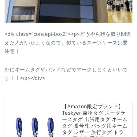
<div class=”concept-box2″><p>どうやら鞄を取り間違
えた人がいたようなので、似ているスーツケースは要
注意！
外にネームタグやバンドなどでマークしとくといいで
す！！</p></div>
【Amazon限定ブランド】
Teskyer 荷物タグ スーツケ
ースタグ 出張用タグ ネーム
タグ 番号札 バッグ用ネーム
タグ レザー 旅行タグ トラ