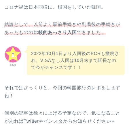
コロナ禍は日本同様に、鎖国をしていた韓国。
結論として、以前より事前手続きや到着後の手続きが
あったものの
比較的あっさり入国
できました。
2022年10月1日より入国後のPCRも撤廃さ
れ、VISAなし入国は10月末まで延長なの
Chell
で今がチャンスです！！
それではざっくりと、今回の韓国旅行のレポをします
ね！
個別の記事は徐々に上げる予定なので、気になること
があればTwitterやインスタからお知らせください⭐️