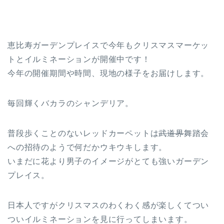
恵比寿ガーデンプレイスで今年もクリスマスマーケッ
トとイルミネーションが開催中です！
今年の開催期間や時間、現地の様子をお届けします。
毎回輝くバカラのシャンデリア。
普段歩くことのないレッドカーペットは
武道界
舞踏会
への招待のようで何だかウキウキします。
いまだに花より男子のイメージがとても強いガーデン
プレイス。
日本人ですがクリスマスのわくわく感が楽しくてつい
ついイルミネーションを見に行ってしまいます。