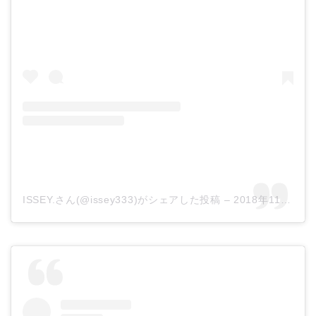
ISSEY.さん(@issey333)がシェアした投稿
–
2018年11月月24日午後11時35分PST