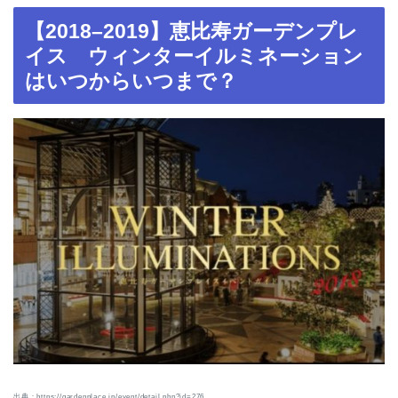
【2018–2019】恵比寿ガーデンプレ
イス ウィンターイルミネーション
はいつからいつまで？
出典：https://gardenplace.jp/event/detail.php?id=276