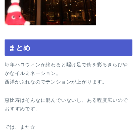
まとめ
毎年ハロウィンが終わると駆け足で街を彩るきらびや
かなイルミネーション。
西洋かぶれなのでテンションが上がります。
恵比寿はそんなに混んでいないし、ある程度広いので
おすすめです。
では、また☆