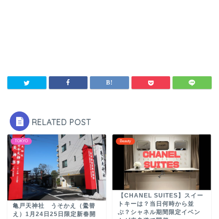
RELATED POST
TOKYO
Beauty
【CHANEL SUITES】スイー
トキーは？当日何時から並
亀戸天神社 うそかえ（鷽替
ぶ？シャネル期間限定イベン
え）1月24日25日限定新春開