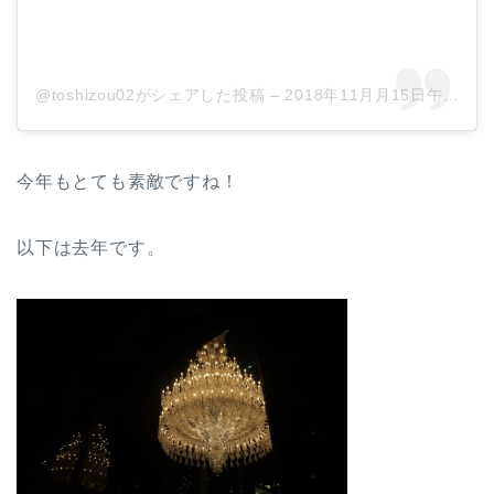
@toshizou02がシェアした投稿
–
2018年11月月15日午前1時25分PST
今年もとても素敵ですね！
以下は去年です。