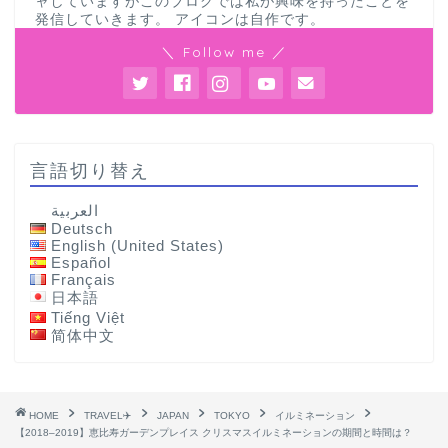
ャしていますがこのブログでは私が興味を持ったことを
発信していきます。 アイコンは自作です。
＼ Follow me ／
言語切り替え
العربية
Deutsch
English (United States)
Español
Français
日本語
Tiếng Việt
简体中文
HOME
TRAVEL✈️
JAPAN
TOKYO
イルミネーション
【2018–2019】恵比寿ガーデンプレイス クリスマスイルミネーションの期間と時間は？