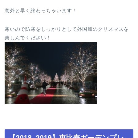
意外と早く終わっちゃいます！
寒いので防寒をしっかりとして外国風のクリスマスを
楽しんでください！
【2018–2019】恵比寿ガーデンプレ