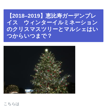
【2018–2019】恵比寿ガーデンプレ
イス ウィンターイルミネーション
のクリスマスツリーとマルシェはい
つからいつまで？
こちらは