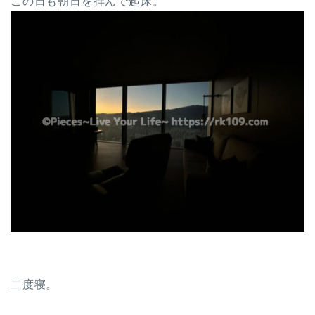
この日も朝日を拝んで起床。
二度寝。