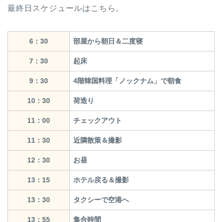
最終日スケジュールはこちら。
6：30
部屋から朝日＆二度寝
7：30
起床
9：30
4階韓国料理「ノックナム」で朝食
10：30
荷造り
11：00
チェックアウト
11：30
近隣散策＆撮影
12：30
お昼
13：15
ホテル戻る＆撮影
13：30
タクシーで空港へ
13：55
集合時間