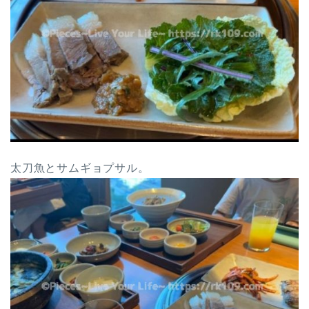
太刀魚とサムギョプサル。