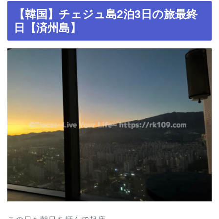
【韓国】チェジュ島2泊3日の旅最終
日【済州島】