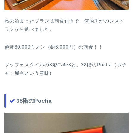
私の泊まったプランは朝食付きで、何箇所かのレスト
ランから選べました。
通常60,000ウォン（約6,000円）の朝食！！
ブッフェスタイルの8階Cafe8と、38階のPocha（ポチ
ャ：屋台という意味）
38階のPocha