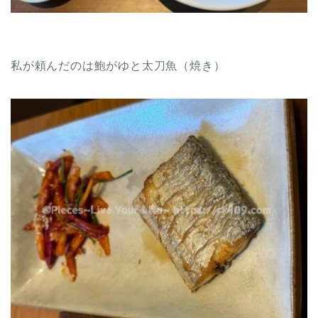
私が頼んだのは鮑がゆと太刀魚（焼き）