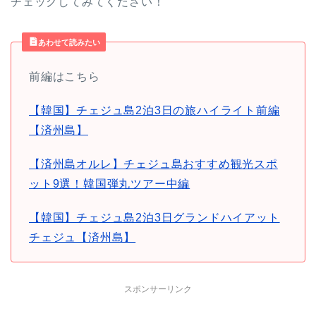
チェックしてみてください！
あわせて読みたい
前編はこちら
【韓国】チェジュ島2泊3日の旅ハイライト前編
【済州島】
【済州島オルレ】チェジュ島おすすめ観光スポ
ット9選！韓国弾丸ツアー中編
【韓国】チェジュ島2泊3日グランドハイアット
チェジュ【済州島】
スポンサーリンク