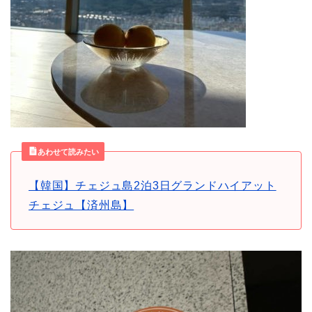
あわせて読みたい
【韓国】チェジュ島2泊3日グランドハイアット
チェジュ【済州島】