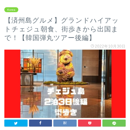
Korea
【済州島グルメ】グランドハイアッ
トチェジュ朝食、街歩きから出国ま
で！【韓国弾丸ツアー後編】
2022年10月30日